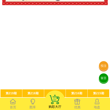
投注
留言
第219期
第218期
第217期
第216期
第215期
购彩大厅
首页
图库
优惠
地盘