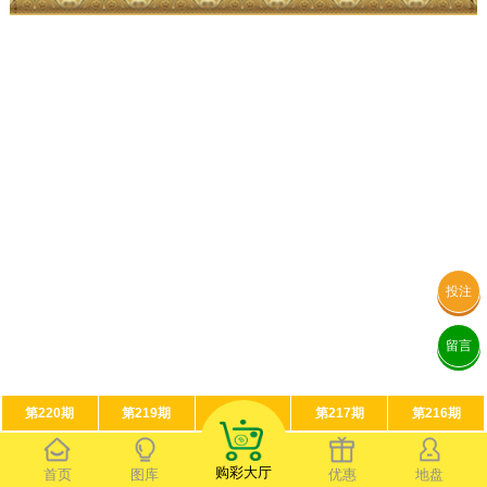
投注
留言
第220期
第219期
第218期
第217期
第216期
购彩大厅
首页
图库
优惠
地盘