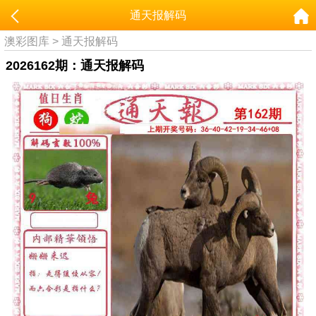
通天报解码
澳彩图库
>
通天报解码
2026162期：通天报解码