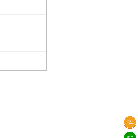
投注
留言