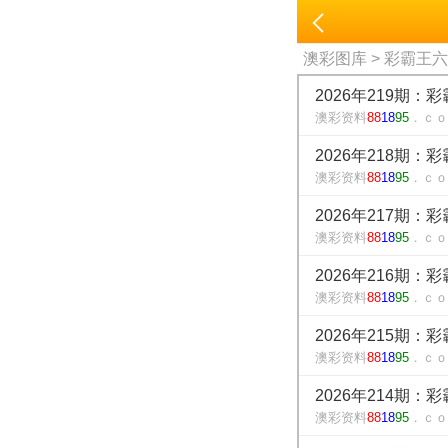
澳彩图库
> 彩霸王
2026年219期：
澳彩资料
88
18
95
．ｃｏ
2026年218期：
澳彩资料
88
18
95
．ｃｏ
2026年217期：
澳彩资料
88
18
95
．ｃｏ
2026年216期：
澳彩资料
88
18
95
．ｃｏ
2026年215期：
澳彩资料
88
18
95
．ｃｏ
2026年214期：
澳彩资料
88
18
95
．ｃｏ