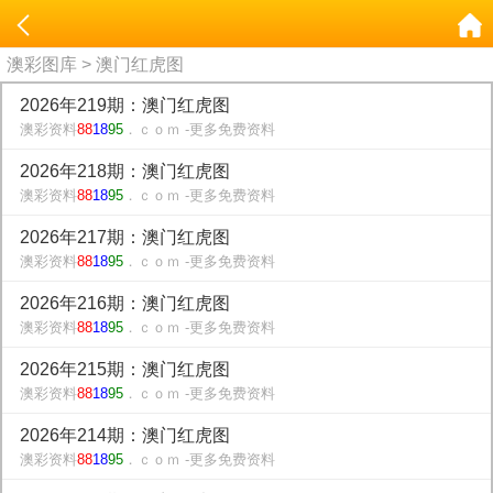
澳彩图库
> 澳门红虎图
2026年219期：澳门红虎图
澳彩资料
88
18
95
．ｃｏｍ -更多免费资料
2026年218期：澳门红虎图
澳彩资料
88
18
95
．ｃｏｍ -更多免费资料
2026年217期：澳门红虎图
澳彩资料
88
18
95
．ｃｏｍ -更多免费资料
2026年216期：澳门红虎图
澳彩资料
88
18
95
．ｃｏｍ -更多免费资料
2026年215期：澳门红虎图
澳彩资料
88
18
95
．ｃｏｍ -更多免费资料
2026年214期：澳门红虎图
澳彩资料
88
18
95
．ｃｏｍ -更多免费资料