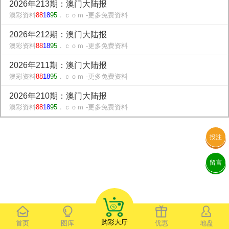
2026年213期：澳门大陆报
澳彩资料
88
18
95
．ｃｏｍ -更多免费资料
2026年212期：澳门大陆报
澳彩资料
88
18
95
．ｃｏｍ -更多免费资料
2026年211期：澳门大陆报
澳彩资料
88
18
95
．ｃｏｍ -更多免费资料
2026年210期：澳门大陆报
澳彩资料
88
18
95
．ｃｏｍ -更多免费资料
投注
留言
购彩大厅
首页
图库
优惠
地盘