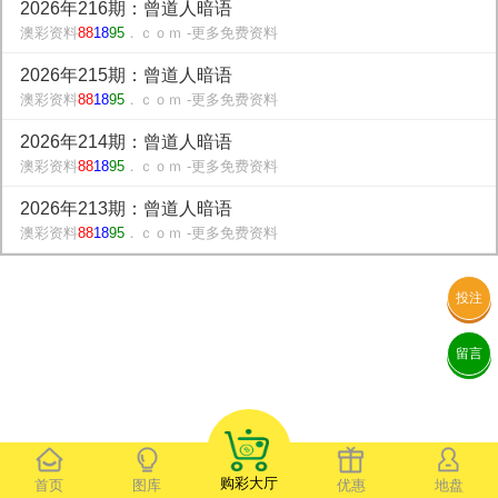
2026年216期：曾道人暗语
澳彩资料
88
18
95
．ｃｏｍ -更多免费资料
2026年215期：曾道人暗语
澳彩资料
88
18
95
．ｃｏｍ -更多免费资料
2026年214期：曾道人暗语
澳彩资料
88
18
95
．ｃｏｍ -更多免费资料
2026年213期：曾道人暗语
澳彩资料
88
18
95
．ｃｏｍ -更多免费资料
投注
留言
购彩大厅
首页
图库
优惠
地盘