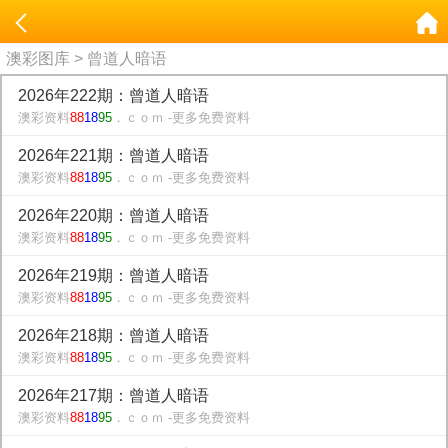
澳彩图库
> 曾道人暗语
2026年222期：曾道人暗语
澳彩资料
88
18
95
．ｃｏｍ -更多免费资料
2026年221期：曾道人暗语
澳彩资料
88
18
95
．ｃｏｍ -更多免费资料
2026年220期：曾道人暗语
澳彩资料
88
18
95
．ｃｏｍ -更多免费资料
2026年219期：曾道人暗语
澳彩资料
88
18
95
．ｃｏｍ -更多免费资料
2026年218期：曾道人暗语
澳彩资料
88
18
95
．ｃｏｍ -更多免费资料
2026年217期：曾道人暗语
澳彩资料
88
18
95
．ｃｏｍ -更多免费资料