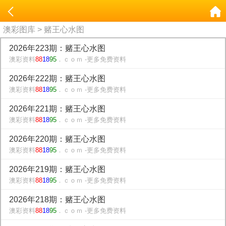
澳彩图库
> 赌王心水图
2026年223期：赌王心水图
澳彩资料
88
18
95
．ｃｏｍ -更多免费资料
2026年222期：赌王心水图
澳彩资料
88
18
95
．ｃｏｍ -更多免费资料
2026年221期：赌王心水图
澳彩资料
88
18
95
．ｃｏｍ -更多免费资料
2026年220期：赌王心水图
澳彩资料
88
18
95
．ｃｏｍ -更多免费资料
2026年219期：赌王心水图
澳彩资料
88
18
95
．ｃｏｍ -更多免费资料
2026年218期：赌王心水图
澳彩资料
88
18
95
．ｃｏｍ -更多免费资料