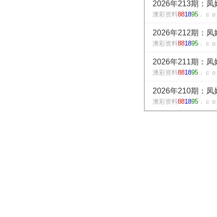
2026年213期：凤
澳彩资料
88
18
95
．ｃｏ
2026年212期：凤
澳彩资料
88
18
95
．ｃｏ
2026年211期：凤
澳彩资料
88
18
95
．ｃｏ
2026年210期：凤
澳彩资料
88
18
95
．ｃｏ