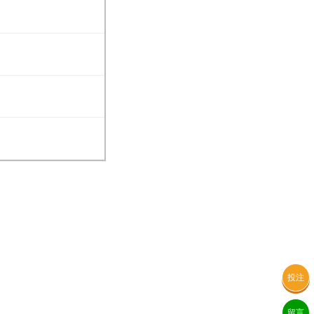
投注
留言