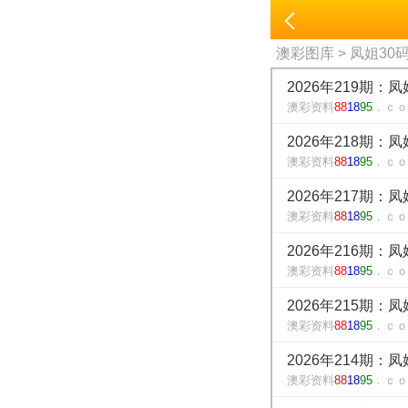
澳彩图库
> 凤姐30
2026年219期：凤
澳彩资料
88
18
95
．ｃｏ
2026年218期：凤
澳彩资料
88
18
95
．ｃｏ
2026年217期：凤
澳彩资料
88
18
95
．ｃｏ
2026年216期：凤
澳彩资料
88
18
95
．ｃｏ
2026年215期：凤
澳彩资料
88
18
95
．ｃｏ
2026年214期：凤
澳彩资料
88
18
95
．ｃｏ