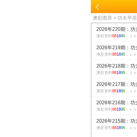
澳彩图库
> 功夫早
2026年220期：
澳彩资料
88
18
95
．ｃｏ
2026年219期：
澳彩资料
88
18
95
．ｃｏ
2026年218期：
澳彩资料
88
18
95
．ｃｏ
2026年217期：
澳彩资料
88
18
95
．ｃｏ
2026年216期：
澳彩资料
88
18
95
．ｃｏ
2026年215期：
澳彩资料
88
18
95
．ｃｏ