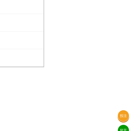
投注
留言