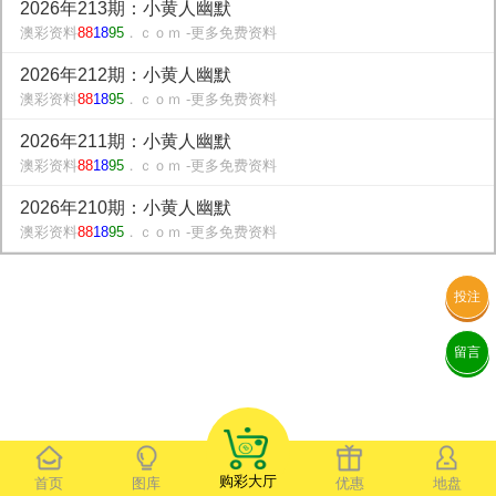
2026年213期：小黄人幽默
澳彩资料
88
18
95
．ｃｏｍ -更多免费资料
2026年212期：小黄人幽默
澳彩资料
88
18
95
．ｃｏｍ -更多免费资料
2026年211期：小黄人幽默
澳彩资料
88
18
95
．ｃｏｍ -更多免费资料
2026年210期：小黄人幽默
澳彩资料
88
18
95
．ｃｏｍ -更多免费资料
投注
留言
购彩大厅
首页
图库
优惠
地盘