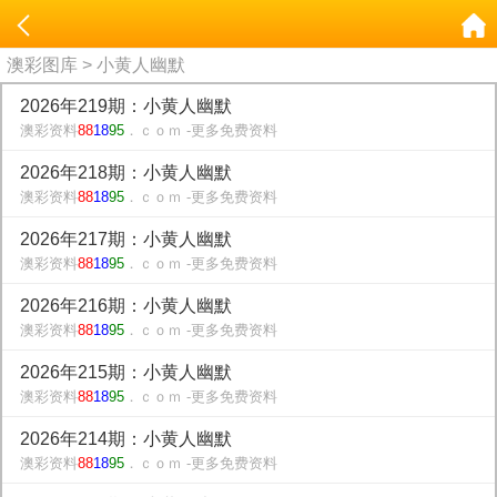
澳彩图库
> 小黄人幽默
2026年219期：小黄人幽默
澳彩资料
88
18
95
．ｃｏｍ -更多免费资料
2026年218期：小黄人幽默
澳彩资料
88
18
95
．ｃｏｍ -更多免费资料
2026年217期：小黄人幽默
澳彩资料
88
18
95
．ｃｏｍ -更多免费资料
2026年216期：小黄人幽默
澳彩资料
88
18
95
．ｃｏｍ -更多免费资料
2026年215期：小黄人幽默
澳彩资料
88
18
95
．ｃｏｍ -更多免费资料
2026年214期：小黄人幽默
澳彩资料
88
18
95
．ｃｏｍ -更多免费资料