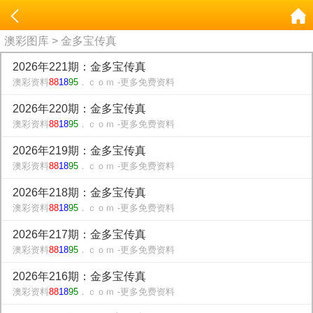
澳彩图库
> 金多宝传真
2026年221期：金多宝传真
澳彩资料
88
18
95
．ｃｏｍ -更多免费资料
2026年220期：金多宝传真
澳彩资料
88
18
95
．ｃｏｍ -更多免费资料
2026年219期：金多宝传真
澳彩资料
88
18
95
．ｃｏｍ -更多免费资料
2026年218期：金多宝传真
澳彩资料
88
18
95
．ｃｏｍ -更多免费资料
2026年217期：金多宝传真
澳彩资料
88
18
95
．ｃｏｍ -更多免费资料
2026年216期：金多宝传真
澳彩资料
88
18
95
．ｃｏｍ -更多免费资料