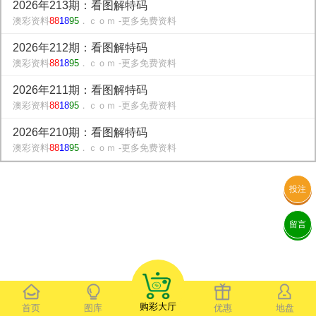
2026年213期：看图解特码
澳彩资料
88
18
95
．ｃｏｍ -更多免费资料
2026年212期：看图解特码
澳彩资料
88
18
95
．ｃｏｍ -更多免费资料
2026年211期：看图解特码
澳彩资料
88
18
95
．ｃｏｍ -更多免费资料
2026年210期：看图解特码
澳彩资料
88
18
95
．ｃｏｍ -更多免费资料
投注
留言
购彩大厅
首页
图库
优惠
地盘