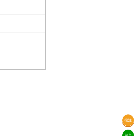
投注
留言