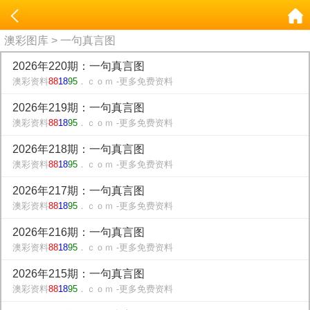
澳彩图库
> 一句真言图
2026年220期：一句真言图
澳彩资料
88
18
95
．ｃｏｍ -更多免费资料
2026年219期：一句真言图
澳彩资料
88
18
95
．ｃｏｍ -更多免费资料
2026年218期：一句真言图
澳彩资料
88
18
95
．ｃｏｍ -更多免费资料
2026年217期：一句真言图
澳彩资料
88
18
95
．ｃｏｍ -更多免费资料
2026年216期：一句真言图
澳彩资料
88
18
95
．ｃｏｍ -更多免费资料
2026年215期：一句真言图
澳彩资料
88
18
95
．ｃｏｍ -更多免费资料