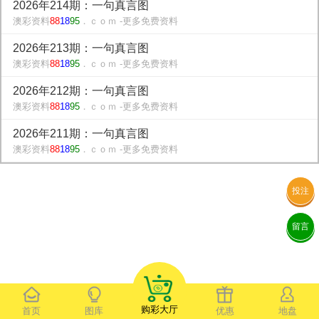
2026年214期：一句真言图
澳彩资料
88
18
95
．ｃｏｍ -更多免费资料
2026年213期：一句真言图
澳彩资料
88
18
95
．ｃｏｍ -更多免费资料
2026年212期：一句真言图
澳彩资料
88
18
95
．ｃｏｍ -更多免费资料
2026年211期：一句真言图
澳彩资料
88
18
95
．ｃｏｍ -更多免费资料
投注
留言
购彩大厅
首页
图库
优惠
地盘