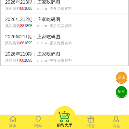
2026年213期：庄家吃码图
澳彩资料
88
18
95
．ｃｏｍ -更多免费资料
2026年212期：庄家吃码图
澳彩资料
88
18
95
．ｃｏｍ -更多免费资料
2026年211期：庄家吃码图
澳彩资料
88
18
95
．ｃｏｍ -更多免费资料
2026年210期：庄家吃码图
澳彩资料
88
18
95
．ｃｏｍ -更多免费资料
投注
留言
购彩大厅
首页
图库
优惠
地盘