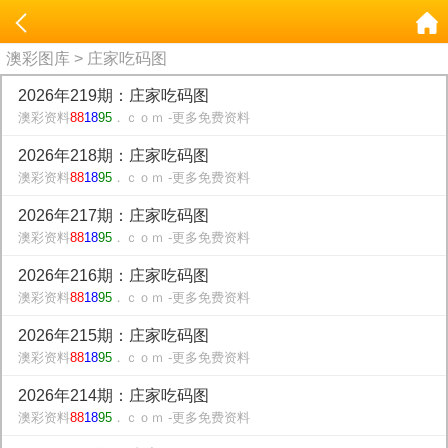
澳彩图库
> 庄家吃码图
2026年219期：庄家吃码图
澳彩资料
88
18
95
．ｃｏｍ -更多免费资料
2026年218期：庄家吃码图
澳彩资料
88
18
95
．ｃｏｍ -更多免费资料
2026年217期：庄家吃码图
澳彩资料
88
18
95
．ｃｏｍ -更多免费资料
2026年216期：庄家吃码图
澳彩资料
88
18
95
．ｃｏｍ -更多免费资料
2026年215期：庄家吃码图
澳彩资料
88
18
95
．ｃｏｍ -更多免费资料
2026年214期：庄家吃码图
澳彩资料
88
18
95
．ｃｏｍ -更多免费资料