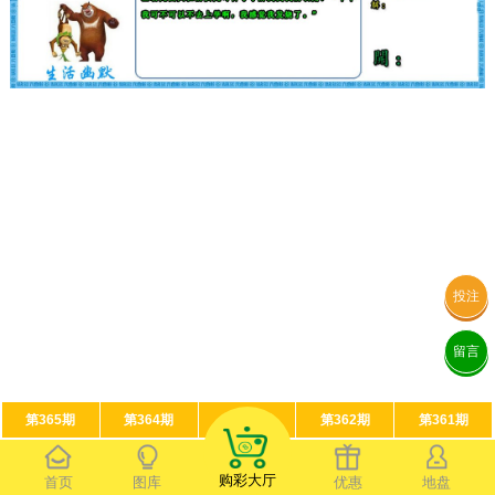
投注
留言
第365期
第364期
第363期
第362期
第361期
购彩大厅
首页
图库
优惠
地盘