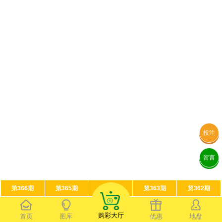
投注
留言
第366期
第365期
第364期
第363期
第362期
购彩大厅
首页
图库
优惠
地盘