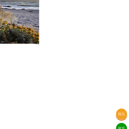
投注
留言