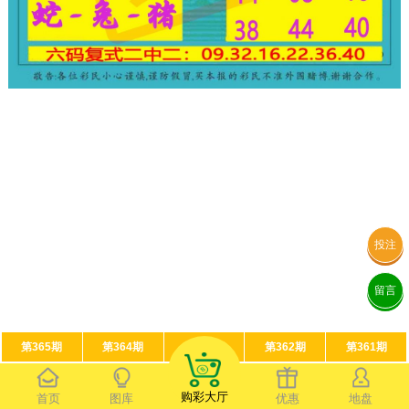
投注
留言
第365期
第364期
第363期
第362期
第361期
购彩大厅
首页
图库
优惠
地盘