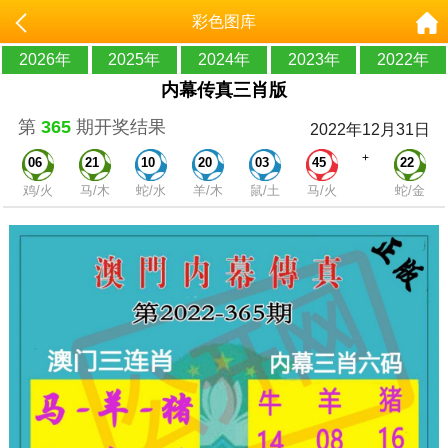
彩色图库
2026年
2025年
2024年
2023年
2022年
内幕传真三肖版
第
365
期开奖结果
2022年12月31日
+
06
21
10
20
03
45
22
鸡/火
马/木
蛇/水
羊/木
鼠/土
马/火
蛇/金