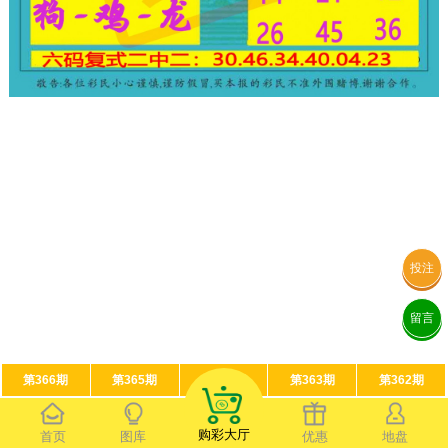
投注
留言
第366期
第365期
第364期
第363期
第362期
购彩大厅
首页
图库
优惠
地盘